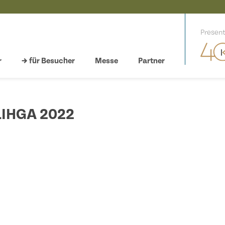
Present
r
→ für Besucher
Messe
Partner
LIHGA 2022