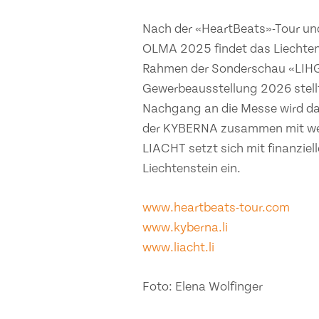
Nach der «HeartBeats»-Tour und
OLMA 2025 findet das Liechten
Rahmen der Sonderschau «LIHGal
Gewerbeausstellung 2026 stell
Nachgang an die Messe wird da
der KYBERNA zusammen mit weite
LIACHT setzt sich mit finanziell
Liechtenstein ein.
www.heartbeats-tour.com
www.kyberna.li
www.liacht.li
Foto: Elena Wolfinger