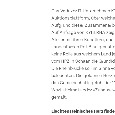
Das Vaduzer IT-Unternehmen KY
Auktionsplattform, über welche
Aufgrund dieser Zusammenarbeit
Auf Anfrage von KYBERNA zeigt
Atelier mit ihren Künstlern, da
Landesfarben Rot-Blau gemalten
keine Rolle aus welchem Land j
vom HPZ in Schaan die Grundidee
Die Rheinbrücke soll im Sinne 
beleuchten. Die goldenen Herze
das Gemeinschaftsgefühl der 11
Wort «Heimat» oder «Zuhause» 
gemalt.
Liechtensteinisches Herz finde