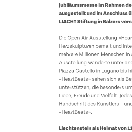
Jubiläumsmesse im Rahmen der
ausgestellt und im Anschluss ü
LIACHT Stiftung in Balzers vers
Die Open-Air-Ausstellung «Hear
Herzskulpturen bemalt und inter
mehrere Millionen Menschen in s
Ausstellung wanderte unter an
Piazza Castello in Lugano bis hi
«HeartBeats» sehen sich als B
unterstützen, die besonders un
Liebe, Freude und Vielfalt. Jede
Handschrift des Künstlers – und
«HeartBeats».
Liechtenstein als Heimat von 1