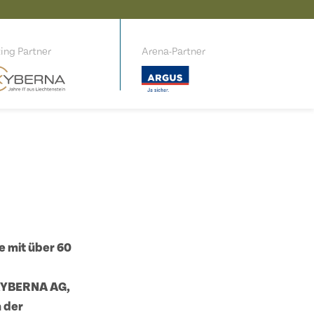
ing Partner
Arena-Partner
 mit über 60
e KYBERNA AG,
 der