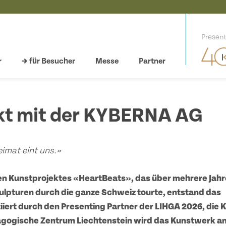
Present
r
→ für Besucher
Messe
Partner
kt mit der KYBERNA AG
imat eint uns.»
n Kunstprojektes «HeartBeats», das über mehrere Jahre
ulpturen durch die ganze Schweiz tourte, entstand das
tiiert durch den Presenting Partner der LIHGA 2026, di
gogische Zentrum Liechtenstein wird das Kunstwerk an