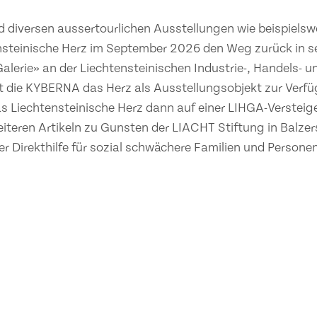
 diversen aussertourlichen Ausstellungen wie beispielsw
steinische Herz im September 2026 den Weg zurück in s
erie» an der Liechtensteinischen Industrie-, Handels- u
t die KYBERNA das Herz als Ausstellungsobjekt zur Verf
s Liechtensteinische Herz dann auf einer LIHGA-Verstei
ren Artikeln zu Gunsten der LIACHT Stiftung in Balzers
er Direkthilfe für sozial schwächere Familien und Personen